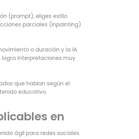
ón (prompt), eliges estilo
ecciones parciales (inpainting)
ovimiento o duración y la IA
e logra interpretaciones muy
ados que hablan según el
ntenido educativo.
plicables en
enido ágil para redes sociales.