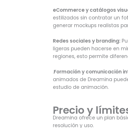
eCommerce y catálogos visu
estilizados sin contratar un 
generar mockups realistas pa
Redes sociales y branding:
Pub
ligeras pueden hacerse en mi
regiones, esto permite difere
.
Formación y comunicación in
animados de Dreamina pueden
estudio de animación.
Precio y límit
Dreamina ofrece un plan básic
resolución y uso.