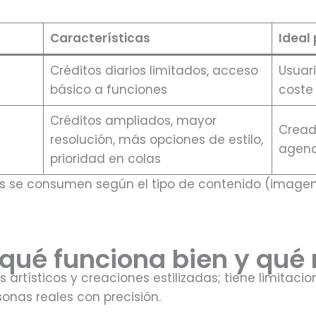
Características
Ideal
Créditos diarios limitados, acceso
Usuari
básico a funciones
coste
Créditos ampliados, mayor
Cread
resolución, más opciones de estilo,
agenc
prioridad en colas
tos se consumen según el tipo de contenido (ima
¿qué funciona bien y qué
 artísticos y creaciones estilizadas; tiene limitaci
sonas reales con precisión.