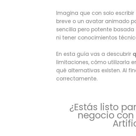
Imagina que con solo escribi
breve o un avatar animado pa
sencilla pero potente basada e
ni tener conocimientos técnic
En esta guía vas a descubrir
q
limitaciones, cómo utilizarla 
qué alternativas existen. Al f
correctamente.
¿Estás listo pa
negocio con 
Artifi