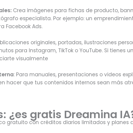
ales:
Crea imágenes para fichas de producto, bann
fotógrafo especialista. Por ejemplo: un emprendimien
ra Facebook Ads.
licaciones originales, portadas, ilustraciones per
nutos para Instagram, TikTok o YouTube. Si tienes 
nciarte visualmente
terna
: Para manuales, presentaciones o videos expl
 hacer que tus contenidos internos sean más atra
es: ¿es gratis Dreamina IA
o gratuito con créditos diarios limitados y plane