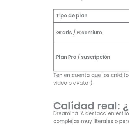
Tipo de plan
Gratis / Freemium
Plan Pro / suscripción
Ten en cuenta que los crédi
video o avatar).
Calidad real: 
Dreamina IA destaca en estilos
complejas muy literales o per