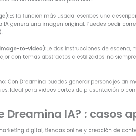
ge):
Es la función más usada: escribes una descripci
 la IA genera una imagen original. Puedes pedir corr
.
/image-to-video):
Le das instrucciones de escena, m
mejor con temas abstractos o estilizados: no siempr
nc:
Con Dreamina puedes generar personajes anim
ues. Ideal para videos cortos de presentación o co
e Dreamina IA? : casos a
marketing digital, tiendas online y creación de cont