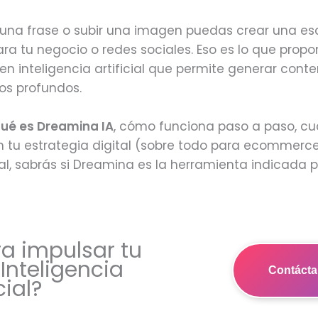
r una frase o subir una imagen puedas crear una 
ra tu negocio o redes sociales. Eso es lo que prop
n inteligencia artificial que permite generar conte
os profundos.
ué es Dreamina IA
, cómo funciona paso a paso, cu
en tu estrategia digital (sobre todo para ecommerce 
inal, sabrás si Dreamina es la herramienta indicada
ra impulsar tu
Inteligencia
Contáct
cial?