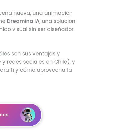
escena nueva, una animación
one
Dreamina IA
, una solución
nido visual sin ser diseñador
áles son sus ventajas y
y redes sociales en Chile), y
 para ti y cómo aprovecharla
anos