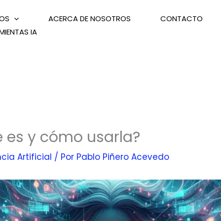
IOS
ACERCA DE NOSOTROS
CONTACTO
MIENTAS IA
é es y cómo usarla?
cia Artificial
/ Por
Pablo Piñero Acevedo