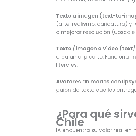
Texto a imagen (text-to-ima
(arte, realismo, caricatura) y
o mejorar resolución (upscale)
Texto / imagen a vídeo (text
crea un clip corto. Funciona 
literales.
Avatares animados con lipsy
guion de texto que les entreg
¿Para qué sirv
Chile
IA encuentra su valor real en 