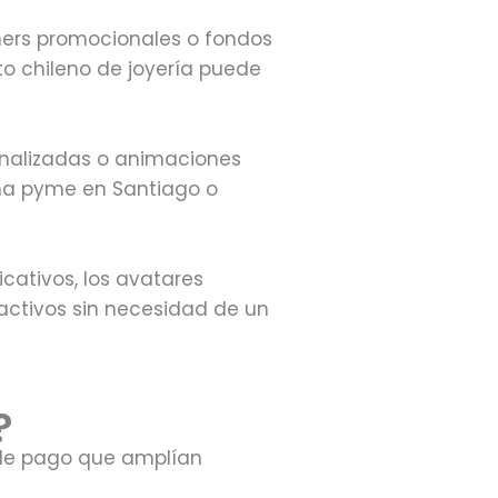
ers promocionales o fondos
to chileno de joyería puede
sonalizadas o animaciones
una pyme en Santiago o
icativos, los avatares
ctivos sin necesidad de un
?
s de pago que amplían