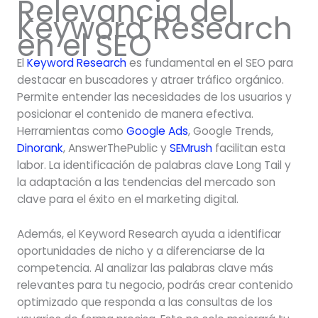
Relevancia del
Keyword Research
en el SEO
El
Keyword Research
es fundamental en el SEO para
destacar en buscadores y atraer tráfico orgánico.
Permite entender las necesidades de los usuarios y
posicionar el contenido de manera efectiva.
Herramientas como
Google Ads
, Google Trends,
Dinorank
, AnswerThePublic y
SEMrush
facilitan esta
labor. La identificación de palabras clave Long Tail y
la adaptación a las tendencias del mercado son
clave para el éxito en el marketing digital.
Además, el Keyword Research ayuda a identificar
oportunidades de nicho y a diferenciarse de la
competencia. Al analizar las palabras clave más
relevantes para tu negocio, podrás crear contenido
optimizado que responda a las consultas de los