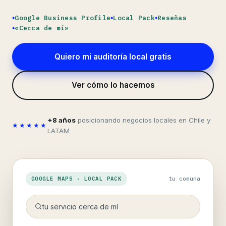
Google Business Profile
Local Pack
Reseñas
«Cerca de mí»
Quiero mi auditoría local gratis
Ver cómo lo hacemos
+8 años
posicionando negocios locales en Chile y
★★★★★
LATAM
GOOGLE MAPS · LOCAL PACK
tu comuna
tu servicio cerca de mí