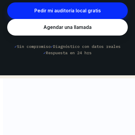
Pedir mi auditoría local gratis
Agendar una llamada
Sin compromiso
Diagnóstico con datos reales
Respuesta en 24 hrs