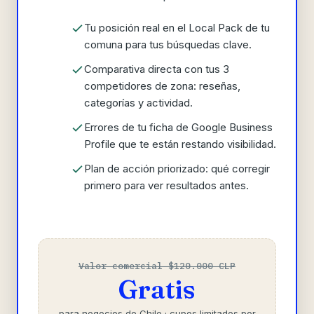
Tu posición real en el Local Pack de tu
comuna para tus búsquedas clave.
Comparativa directa con tus 3
competidores de zona: reseñas,
categorías y actividad.
Errores de tu ficha de Google Business
Profile que te están restando visibilidad.
Plan de acción priorizado: qué corregir
primero para ver resultados antes.
Valor comercial $120.000 CLP
Gratis
para negocios de Chile · cupos limitados por