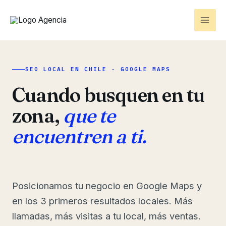
Ir
al
contenido
SEO LOCAL EN CHILE · GOOGLE MAPS
Cuando busquen en tu
zona,
que te
encuentren a ti.
Posicionamos tu negocio en Google Maps y
en los 3 primeros resultados locales. Más
llamadas, más visitas a tu local, más ventas.