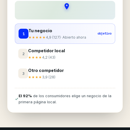
Tu negocio
1
objetivo
★★★★★
4,9 (127)
· Abierto ahora
Competidor local
2
★★★★
4,2 (43)
Otro competidor
3
★★★★
3,9 (28)
El 92%
de los consumidores elige un negocio de la
primera página local.