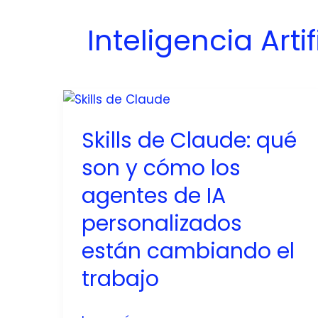
Inteligencia Artif
Skills de Claude: qué
son y cómo los
agentes de IA
personalizados
están cambiando el
trabajo