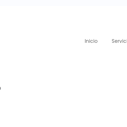
Inicio
Servic
m