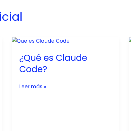
icial
¿Qué es Claude
Code?
¿Qué
Leer más »
es
Claude
Code?