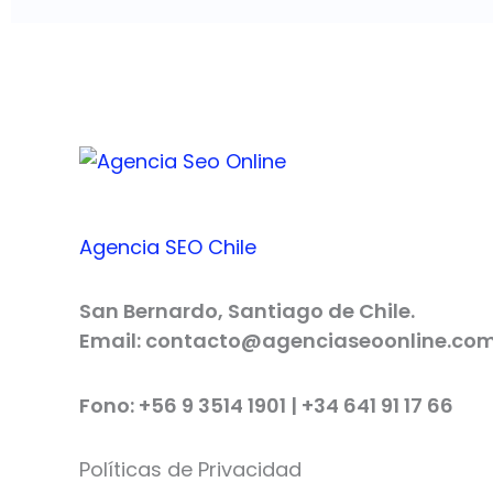
Agencia SEO Chile
San Bernardo, Santiago de Chile.
Email: contacto@agenciaseoonline.co
Fono: +56 9 3514 1901 | +34 641 91 17 66
Políticas de Privacidad