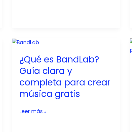
¿Qué es BandLab?
Guía clara y
completa para crear
música gratis
¿Qué
Leer más »
es
BandLab?