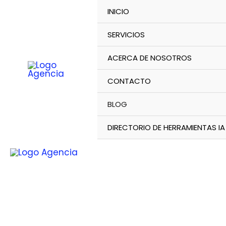
Ir
INICIO
al
contenido
SERVICIOS
ACERCA DE NOSOTROS
CONTACTO
BLOG
DIRECTORIO DE HERRAMIENTAS IA