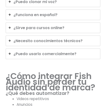
¿Puedo clonar mi voz?
¿Funciona en español?
¿Sirve para cursos online?
¿Necesito conocimientos técnicos?
¿Puedo usarlo comercialmente?
¿Cómo integrar Fish
Audio sin perder tu
identidad de marca?
¿Qué debes automatizar?
Videos repetitivos
Anuncios