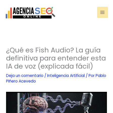
Ir
al
contenido
¿Qué es Fish Audio? La guía
definitiva para entender esta
IA de voz (explicada fácil)
Deja un comentario
/
Inteligencia Artificial
/ Por
Pablo
Piñero Acevedo