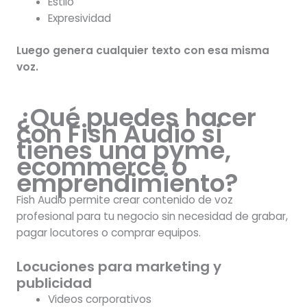
Estilo
Expresividad
Luego genera cualquier texto con esa misma
voz.
¿Qué puedes hacer
con Fish Audio si
tienes una pyme,
ecommerce o
emprendimiento?
Fish Audio permite crear contenido de voz
profesional para tu negocio sin necesidad de grabar,
pagar locutores o comprar equipos.
Locuciones para marketing y
publicidad
Videos corporativos