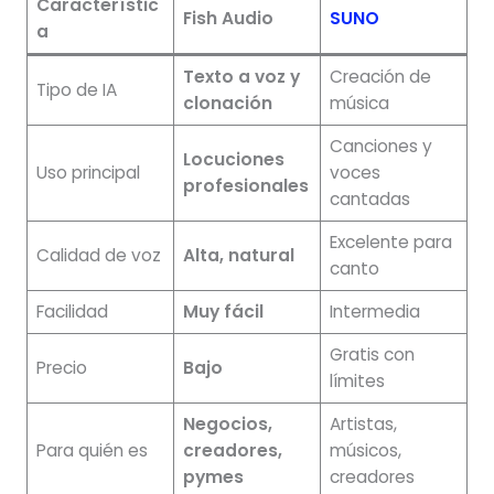
Característic
Fish Audio
SUNO
a
Texto a voz y
Creación de
Tipo de IA
clonación
música
Canciones y
Locuciones
Uso principal
voces
profesionales
cantadas
Excelente para
Calidad de voz
Alta, natural
canto
Facilidad
Muy fácil
Intermedia
Gratis con
Precio
Bajo
límites
Negocios,
Artistas,
Para quién es
creadores,
músicos,
pymes
creadores