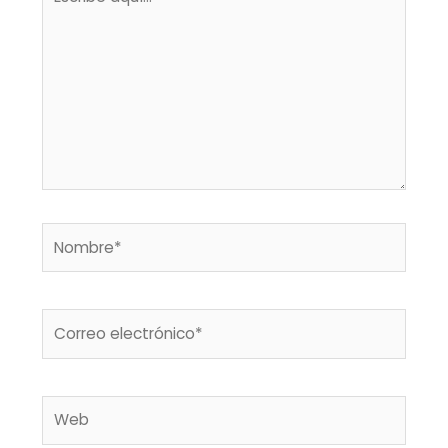
aquí...
Nombre*
Correo
electrónico*
Web