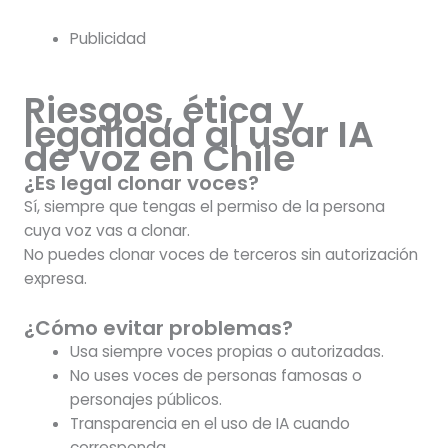
Publicidad
Riesgos, ética y
legalidad al usar IA
de voz en Chile
¿Es legal clonar voces?
Sí, siempre que tengas el permiso de la persona
cuya voz vas a clonar.
No puedes clonar voces de terceros sin autorización
expresa.
¿Cómo evitar problemas?
Usa siempre voces propias o autorizadas.
No uses voces de personas famosas o
personajes públicos.
Transparencia en el uso de IA cuando
corresponda.