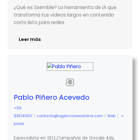
¿Qué es Ssemble? La herramienta de IA que
transforma tus videos largos en contenido
corto listo para redes
Leer más
Pablo Piñero Acevedo
+56
935141901
|
contacto@agenciaseoonline.com
|
Web
|
+
posts
Especialista en SEO,Campañas de Google Ads,