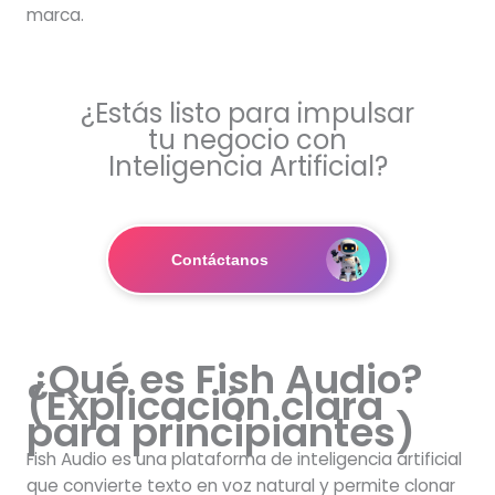
marca.
¿Estás listo para impulsar
tu negocio con
Inteligencia Artificial?
Contáctanos
¿Qué es Fish Audio?
(Explicación clara
para principiantes)
Fish Audio es una plataforma de inteligencia artificial
que convierte texto en voz natural y permite clonar