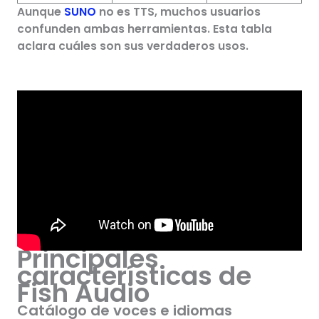
Aunque
SUNO
no es TTS, muchos usuarios
confunden ambas herramientas. Esta tabla
aclara cuáles son sus verdaderos usos.
Principales
características de
Fish Audio
Catálogo de voces e idiomas