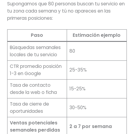
Supongamos que 80 personas buscan tu servicio en
tu zona cada semana y tú no apareces en las
primeras posiciones:
Paso
Estimación ejemplo
Búsquedas semanales
80
locales de tu servicio
CTR promedio posición
25-35%
1-3 en Google
Tasa de contacto
15-25%
desde la web o ficha
Tasa de cierre de
30-50%
oportunidades
Ventas potenciales
2 a 7 por semana
semanales perdidas