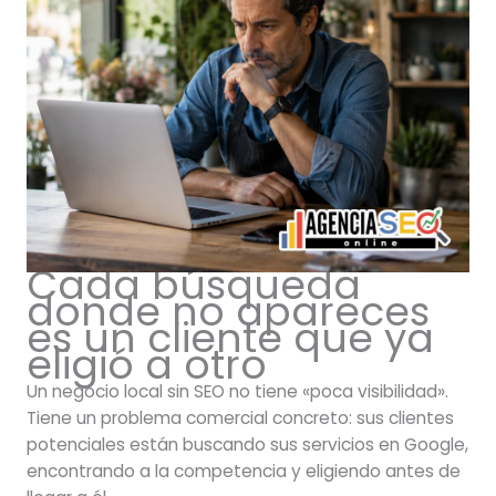
Cada búsqueda
donde no apareces
es un cliente que ya
eligió a otro
Un negocio local sin SEO no tiene «poca visibilidad».
Tiene un problema comercial concreto: sus clientes
potenciales están buscando sus servicios en Google,
encontrando a la competencia y eligiendo antes de