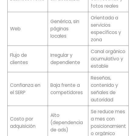
fotos reales
Orientada a
Genérica, sin
servicios
Web
páginas
específicos y
locales
zona
Canal orgánico
Flujo de
Irregular y
acumulativo y
clientes
dependiente
estable
Reseñas,
Confianza en
Baja frente a
contenido y
el SERP
competidores
señales de
autoridad
Se reduce mes
Alto
Costo por
a mes con
(dependencia
adquisición
posicionamient
de ads)
o orgánico