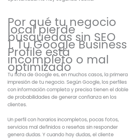
Por qué tu negocio
local pierde
búsquedas sin SEO
1. Tu Google Business
Profile está
incompleto o mal
optimizado
Tu ficha de Google es, en muchos casos, la primera
impresión de tu negocio. Según Google, los perfiles
con información completa y precisa tienen el doble
de probabilidades de generar confianza en los
clientes.
Un perfil con horarios incompletos, pocas fotos,
servicios mal definidos o reseñas sin responder
genera dudas. Y cuando hay dudas, el cliente