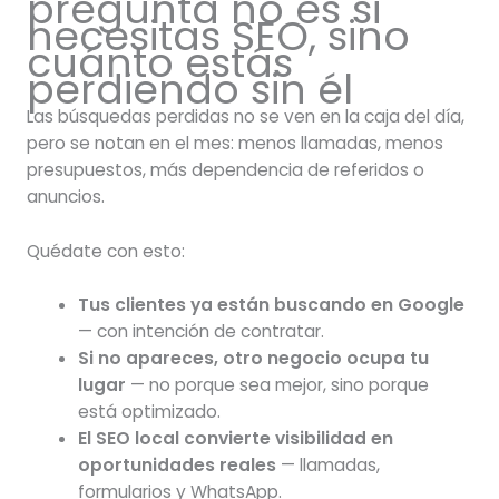
pregunta no es si
necesitas SEO, sino
cuánto estás
perdiendo sin él
Las búsquedas perdidas no se ven en la caja del día,
pero se notan en el mes: menos llamadas, menos
presupuestos, más dependencia de referidos o
anuncios.
Quédate con esto:
Tus clientes ya están buscando en Google
— con intención de contratar.
Si no apareces, otro negocio ocupa tu
lugar
— no porque sea mejor, sino porque
está optimizado.
El SEO local convierte visibilidad en
oportunidades reales
— llamadas,
formularios y WhatsApp.