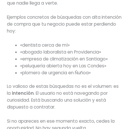
que nadie llega a verte.
Ejemplos concretos de búsquedas con alta intención
de compra que tu negocio puede estar perdiendo
hoy:
«dentista cerca de mí»
«abogado laboralista en Providencia»
«empresa de climatización en Santiago»
«peluquería abierta hoy en Las Condes»
«plomero de urgencia en Ñuñoa»
Lo valioso de estas búsquedas no es el volumen: es
la
intención
. El usuario no está navegando por
curiosidad. Está buscando una solución y está
dispuesto a contratar.
Si no apareces en ese momento exacto, cedes la
oportunidad. No hay segunda vuelta.