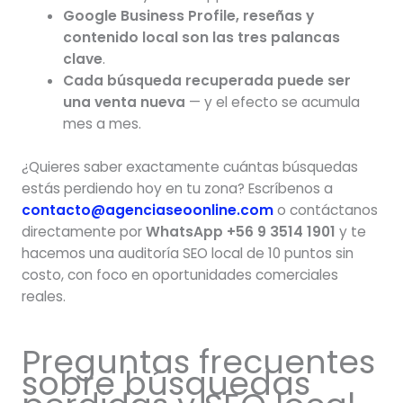
Google Business Profile, reseñas y
contenido local son las tres palancas
clave
.
Cada búsqueda recuperada puede ser
una venta nueva
— y el efecto se acumula
mes a mes.
¿Quieres saber exactamente cuántas búsquedas
estás perdiendo hoy en tu zona? Escríbenos a
contacto@agenciaseoonline.com
o contáctanos
directamente por
WhatsApp +56 9 3514 1901
y te
hacemos una auditoría SEO local de 10 puntos sin
costo, con foco en oportunidades comerciales
reales.
Preguntas frecuentes
sobre búsquedas