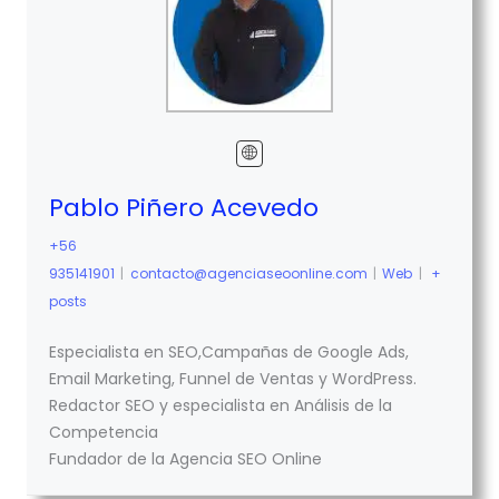
Pablo Piñero Acevedo
+56
935141901
|
contacto@agenciaseoonline.com
|
Web
|
+
posts
Especialista en SEO,Campañas de Google Ads,
Email Marketing, Funnel de Ventas y WordPress.
Redactor SEO y especialista en Análisis de la
Competencia
Fundador de la Agencia SEO Online