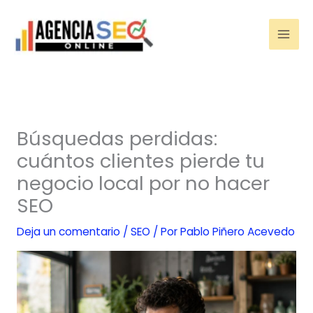
Ir
al
contenido
Búsquedas perdidas:
cuántos clientes pierde tu
negocio local por no hacer
SEO
Deja un comentario
/
SEO
/ Por
Pablo Piñero Acevedo