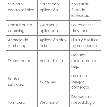
Clínica o
Captación +
consultas +
centro médico
aplicación
filtro de
idoneidad
Consultoría o
Webinar +
Educa antes
coaching
aplicación
de vender
Agencia de
Aplicación alto
Filtra y cualifica
marketing
ticket
el presupuesto
Decisión
E-commerce
Venta directa
rápida, precio
bajo
Escala sin
SaaS o
Evergreen
equipo
software
comercial
Demuestra
Formación
Webinar o
metodología