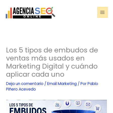
Ir
al
contenido
Los 5 tipos de embudos de
ventas más usados en
Marketing Digital y cuándo
aplicar cada uno
Deja un comentario
/
Email Marketing
/ Por
Pablo
Piñero Acevedo