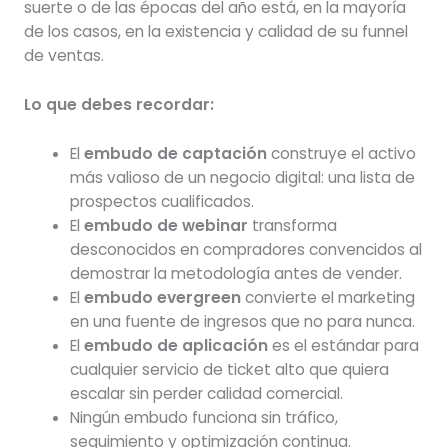
suerte o de las épocas del año está, en la mayoría
de los casos, en la existencia y calidad de su funnel
de ventas.
Lo que debes recordar:
El
embudo de captación
construye el activo
más valioso de un negocio digital: una lista de
prospectos cualificados.
El
embudo de webinar
transforma
desconocidos en compradores convencidos al
demostrar la metodología antes de vender.
El
embudo evergreen
convierte el marketing
en una fuente de ingresos que no para nunca.
El
embudo de aplicación
es el estándar para
cualquier servicio de ticket alto que quiera
escalar sin perder calidad comercial.
Ningún embudo funciona sin tráfico,
seguimiento y optimización continua.