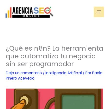
Ir
al
contenido
¿Qué es n8n? La herramienta
que automatiza tu negocio
sin ser programador
Deja un comentario
/
Inteligencia Artificial
/ Por
Pablo
Piñero Acevedo