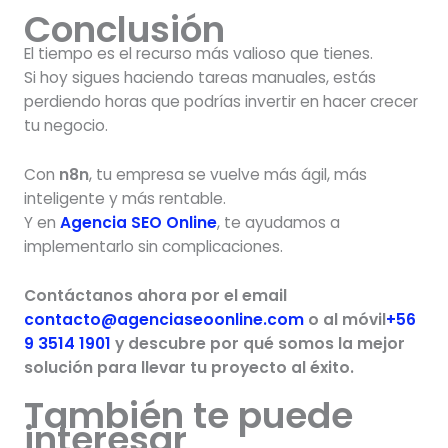
Conclusión
El tiempo es el recurso más valioso que tienes.
Si hoy sigues haciendo tareas manuales, estás
perdiendo horas que podrías invertir en hacer crecer
tu negocio.
Con
n8n
, tu empresa se vuelve más ágil, más
inteligente y más rentable.
Y en
Agencia SEO Online
, te ayudamos a
implementarlo sin complicaciones.
Contáctanos ahora por el email
contacto@agenciaseoonline.com
o al móvil
+56
9 3514 1901
y descubre por qué somos la mejor
solución para llevar tu proyecto al éxito.
También te puede
interesar