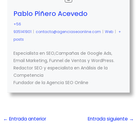
Pablo Piñero Acevedo
+56
935141901
|
contacto@agenciaseoonline.com
|
Web
|
+
posts
Especialista en SEO,Campañas de Google Ads,
Email Marketing, Funnel de Ventas y WordPress.
Redactor SEO y especialista en Análisis de la
Competencia
Fundador de la Agencia SEO Online
←
Entrada anterior
Entrada siguiente
→