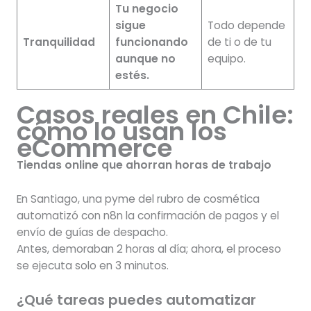
Tu negocio
sigue
Todo depende
Tranquilidad
funcionando
de ti o de tu
aunque no
equipo.
estés.
Casos reales en Chile:
cómo lo usan los
eCommerce
Tiendas online que ahorran horas de trabajo
En Santiago, una pyme del rubro de cosmética
automatizó con n8n la confirmación de pagos y el
envío de guías de despacho.
Antes, demoraban 2 horas al día; ahora, el proceso
se ejecuta solo en 3 minutos.
¿Qué tareas puedes automatizar