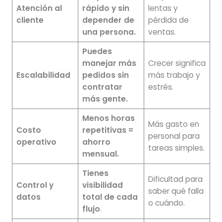
Atención al
rápido y sin
lentas y
cliente
depender de
pérdida de
una persona.
ventas.
Puedes
manejar más
Crecer significa
Escalabilidad
pedidos sin
más trabajo y
contratar
estrés.
más gente.
Menos horas
Más gasto en
Costo
repetitivas =
personal para
operativo
ahorro
tareas simples.
mensual.
Tienes
Dificultad para
Control y
visibilidad
saber qué falla
datos
total de cada
o cuándo.
flujo
.