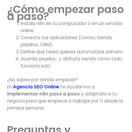
¿Cómo empezar paso
a paso?
Instala n8n en tu computador o en un servidor
online.
Conecta tus aplicaciones (correo, tienda,
planillas, CRM).
Define qué tarea quieres automatizar primero.
Guarda, prueba… y disfruta viendo cómo todo
funciona solo.
¿No sabes por dónde empezar?
En
Agencia SEO Online
te ayudamos a
implementar n8n paso a paso
y adaptarlo a tu
negocio para que empiece a trabajar por ti desde la
primera semana.
Preguntas y