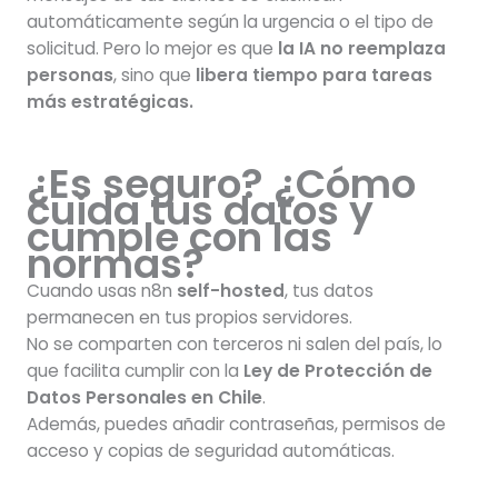
automáticamente según la urgencia o el tipo de
solicitud. Pero lo mejor es que
la IA no reemplaza
personas
, sino que
libera tiempo para tareas
más estratégicas.
¿Es seguro? ¿Cómo
cuida tus datos y
cumple con las
normas?
Cuando usas n8n
self-hosted
, tus datos
permanecen en tus propios servidores.
No se comparten con terceros ni salen del país, lo
que facilita cumplir con la
Ley de Protección de
Datos Personales en Chile
.
Además, puedes añadir contraseñas, permisos de
acceso y copias de seguridad automáticas.