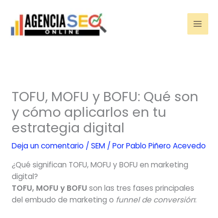
Ir
al
contenido
TOFU, MOFU y BOFU: Qué son
y cómo aplicarlos en tu
estrategia digital
Deja un comentario
/
SEM
/ Por
Pablo Piñero Acevedo
¿Qué significan TOFU, MOFU y BOFU en marketing
digital?
TOFU, MOFU y BOFU
son las tres fases principales
del embudo de marketing o
funnel de conversión
: