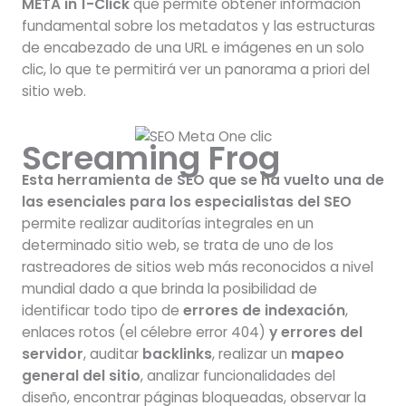
META in 1-Click
que permite obtener información
fundamental sobre los metadatos y las estructuras
de encabezado de una URL e imágenes en un solo
clic, lo que te permitirá ver un panorama a priori del
sitio web.
Screaming Frog
Esta herramienta de SEO que se ha vuelto una de
las esenciales para los especialistas del SEO
permite realizar auditorías integrales en un
determinado sitio web, se trata de uno de los
rastreadores de sitios web más reconocidos a nivel
mundial dado a que brinda la posibilidad de
identificar todo tipo de
errores de indexación
,
enlaces rotos (el célebre error 404)
y errores del
servidor
, auditar
backlinks
, realizar un
mapeo
general del sitio
, analizar funcionalidades del
diseño, encontrar páginas bloqueadas, observar la