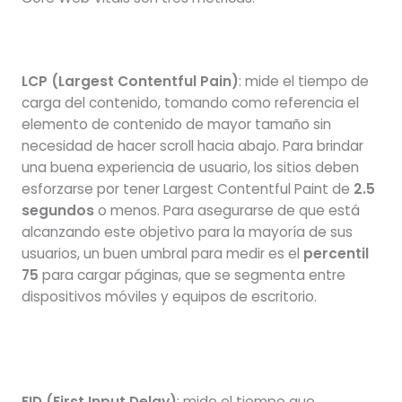
LCP (Largest Contentful Pain)
: mide el tiempo de
carga del contenido, tomando como referencia el
elemento de contenido de mayor tamaño sin
necesidad de hacer scroll hacia abajo. Para brindar
una buena experiencia de usuario, los sitios deben
esforzarse por tener Largest Contentful Paint de
2.5
segundos
o menos. Para asegurarse de que está
alcanzando este objetivo para la mayoría de sus
usuarios, un buen umbral para medir es el
percentil
75
para cargar páginas, que se segmenta entre
dispositivos móviles y equipos de escritorio.
FID (First Input Delay)
: mide el tiempo que