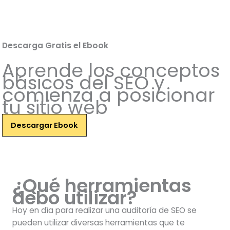
Descarga Gratis el Ebook
Aprende los conceptos
básicos del SEO y
comienza a posicionar
tu sitio web
Descargar Ebook
¿Qué herramientas
debo utilizar?
Hoy en día para realizar una auditoría de SEO se
pueden utilizar diversas herramientas que te