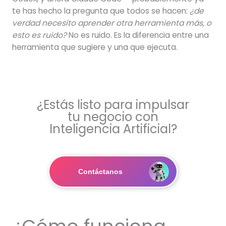
te has hecho la pregunta que todos se hacen:
¿de
verdad necesito aprender otra herramienta más, o
esto es ruido?
No es ruido. Es la diferencia entre una
herramienta que sugiere y una que ejecuta.
¿Estás listo para impulsar
tu negocio con
Inteligencia Artificial?
Contáctanos