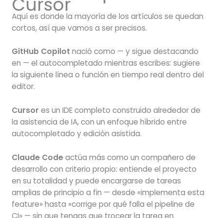
Cursor
Aquí es donde la mayoría de los artículos se quedan
cortos, así que vamos a ser precisos.
GitHub Copilot
nació como — y sigue destacando
en — el autocompletado mientras escribes: sugiere
la siguiente línea o función en tiempo real dentro del
editor.
Cursor
es un IDE completo construido alrededor de
la asistencia de IA, con un enfoque híbrido entre
autocompletado y edición asistida.
Claude Code
actúa más como un compañero de
desarrollo con criterio propio: entiende el proyecto
en su totalidad y puede encargarse de tareas
amplias de principio a fin — desde «implementa esta
feature» hasta «corrige por qué falla el pipeline de
CI» — sin que tengas que trocear la tarea en