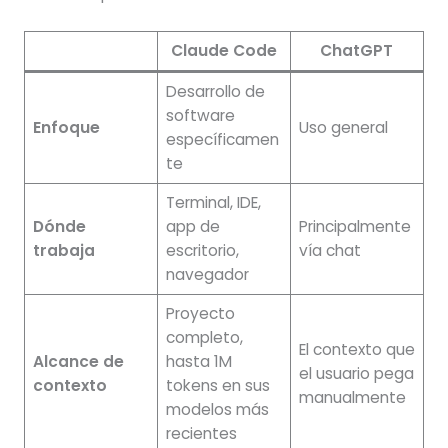
Claude Code
ChatGPT
Desarrollo de
software
Enfoque
Uso general
específicamen
te
Terminal, IDE,
Dónde
app de
Principalmente
trabaja
escritorio,
vía chat
navegador
Proyecto
completo,
El contexto que
Alcance de
hasta 1M
el usuario pega
contexto
tokens en sus
manualmente
modelos más
recientes