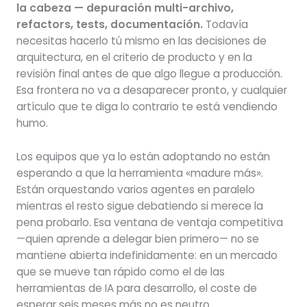
la cabeza — depuración multi-archivo,
refactors, tests, documentación.
Todavía
necesitas hacerlo tú mismo en las decisiones de
arquitectura, en el criterio de producto y en la
revisión final antes de que algo llegue a producción.
Esa frontera no va a desaparecer pronto, y cualquier
artículo que te diga lo contrario te está vendiendo
humo.
Los equipos que ya lo están adoptando no están
esperando a que la herramienta «madure más».
Están orquestando varios agentes en paralelo
mientras el resto sigue debatiendo si merece la
pena probarlo. Esa ventana de ventaja competitiva
—quien aprende a delegar bien primero— no se
mantiene abierta indefinidamente: en un mercado
que se mueve tan rápido como el de las
herramientas de IA para desarrollo, el coste de
esperar seis meses más no es neutro.