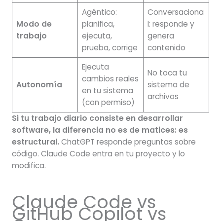
Agéntico:
Conversaciona
Modo de
planifica,
l: responde y
trabajo
ejecuta,
genera
prueba, corrige
contenido
Ejecuta
No toca tu
cambios reales
Autonomía
sistema de
en tu sistema
archivos
(con permiso)
Si tu trabajo diario consiste en desarrollar
software, la diferencia no es de matices: es
estructural.
ChatGPT responde preguntas sobre
código. Claude Code entra en tu proyecto y lo
modifica.
Claude Code vs
GitHub Copilot vs