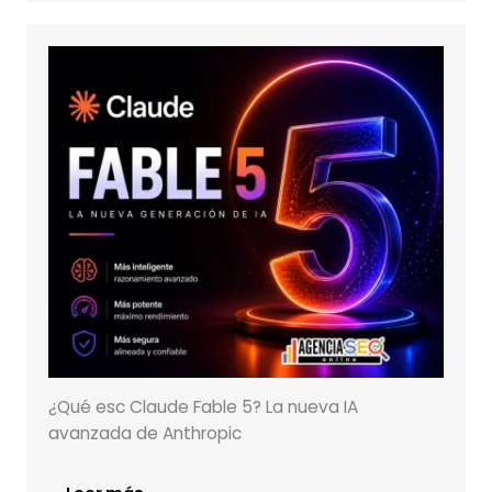
¿Qué esc Claude Fable 5? La nueva IA
avanzada de Anthropic