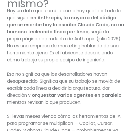
mismo?
Hay un dato que cambia cómo hay que leer todo lo
que sigue:
en Anthropic, la mayoría del código
que se escribe hoy lo escribe Claude Code, no un
humano tecleando línea por línea
, según la
propia página de producto de Anthropic (julio 2026).
No es una empresa de marketing hablando de una
herramienta ajena. Es el fabricante describiendo
cómo trabaja su propio equipo de ingeniería.
Eso no significa que los desarrolladores hayan
desaparecido. Significa que su trabajo se movió: de
escribir cada línea a decidir la arquitectura, dar
dirección y
orquestar varios agentes en paralelo
mientras revisan lo que producen.
Si llevas meses viendo cómo las herramientas de IA
para programar se multiplican — Copilot, Cursor,
Codex, y ahora Claude Code — probablemente ya