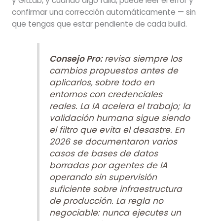
y GitLab, y cuando algo falla, puede leer el error y
confirmar una corrección automáticamente — sin
que tengas que estar pendiente de cada build.
Consejo Pro:
revisa siempre los
cambios propuestos antes de
aplicarlos, sobre todo en
entornos con credenciales
reales. La IA acelera el trabajo; la
validación humana sigue siendo
el filtro que evita el desastre. En
2026 se documentaron varios
casos de bases de datos
borradas por agentes de IA
operando sin supervisión
suficiente sobre infraestructura
de producción. La regla no
negociable: nunca ejecutes un