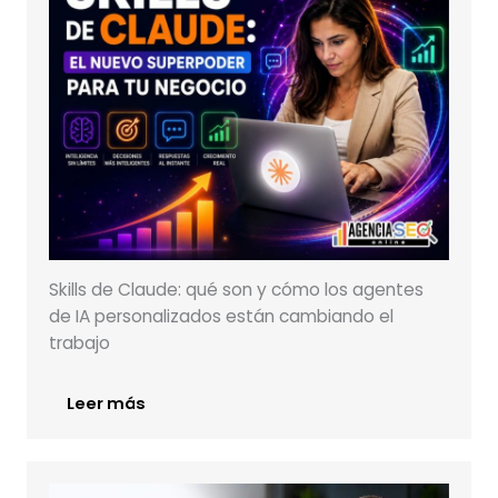
Skills de Claude: qué son y cómo los agentes
de IA personalizados están cambiando el
trabajo
Leer más