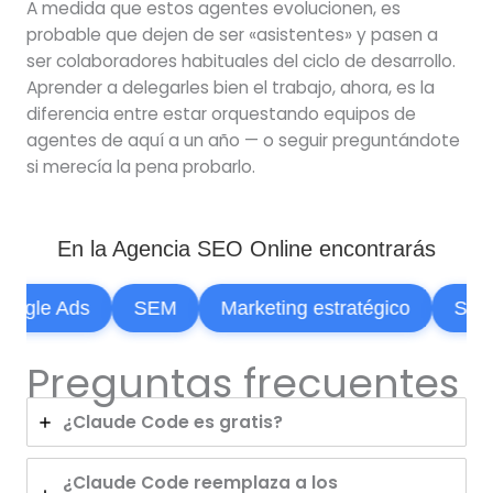
A medida que estos agentes evolucionen, es
probable que dejen de ser «asistentes» y pasen a
ser colaboradores habituales del ciclo de desarrollo.
Aprender a delegarles bien el trabajo, ahora, es la
diferencia entre estar orquestando equipos de
agentes de aquí a un año — o seguir preguntándote
si merecía la pena probarlo.
En la Agencia SEO Online encontrarás
le Ads
SEM
Marketing estratégico
SEO
Preguntas frecuentes
¿Claude Code es gratis?
¿Claude Code reemplaza a los