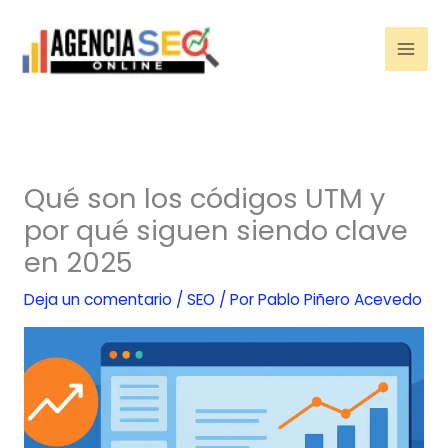
Ir
al
contenido
Qué son los códigos UTM y
por qué siguen siendo clave
en 2025
Deja un comentario
/
SEO
/ Por
Pablo Piñero Acevedo