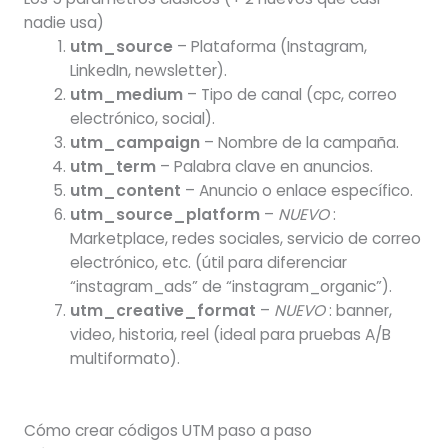
nadie usa)
utm_source
– Plataforma (Instagram,
LinkedIn, newsletter).
utm_medium
– Tipo de canal (cpc, correo
electrónico, social).
utm_campaign
– Nombre de la campaña.
utm_term
– Palabra clave en anuncios.
utm_content
– Anuncio o enlace específico.
utm_source_platform
–
NUEVO
:
Marketplace, redes sociales, servicio de correo
electrónico, etc. (útil para diferenciar
“instagram_ads” de “instagram_organic”).
utm_creative_format
–
NUEVO
: banner,
video, historia, reel (ideal para pruebas A/B
multiformato).
Cómo crear códigos UTM paso a paso