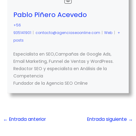
Pablo Piñero Acevedo
+56
935141901
|
contacto@agenciaseoonline.com
|
Web
|
+
posts
Especialista en SEO,Campañas de Google Ads,
Email Marketing, Funnel de Ventas y WordPress.
Redactor SEO y especialista en Análisis de la
Competencia
Fundador de la Agencia SEO Online
←
Entrada anterior
Entrada siguiente
→