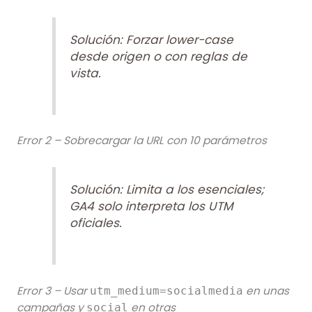
Solución: Forzar lower-case
desde origen o con reglas de
vista.
Error 2 – Sobrecargar la URL con 10 parámetros
Solución: Limita a los esenciales;
GA4 solo interpreta los UTM
oficiales.
Error 3 – Usar
en unas
utm_medium=socialmedia
campañas y
en otras
social