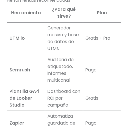
Herramientas recomendadas
¿Para qué
Herramienta
Plan
sirve?
Generador
masivo y base
UTM.io
Gratis + Pro
de datos de
UTMs
Auditoría de
etiquetado,
Semrush
Pago
informes
multicanal
Plantilla GA4
Dashboard con
de Looker
ROI por
Gratis
Studio
campaña
Automatiza
Zapier
guardado de
Pago