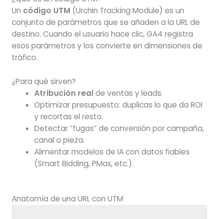
Un
código UTM
(Urchin Tracking Module) es un
conjunto de parámetros que se añaden a la URL de
destino. Cuando el usuario hace clic, GA4 registra
esos parámetros y los convierte en dimensiones de
tráfico.
¿Para qué sirven?
Atribución real
de ventas y leads.
Optimizar presupuesto: duplicas lo que da ROI
y recortas el resto.
Detectar “fugas” de conversión por campaña,
canal o pieza.
Alimentar modelos de IA con datos fiables
(Smart Bidding, PMax, etc.).
Anatomía de una URL con UTM