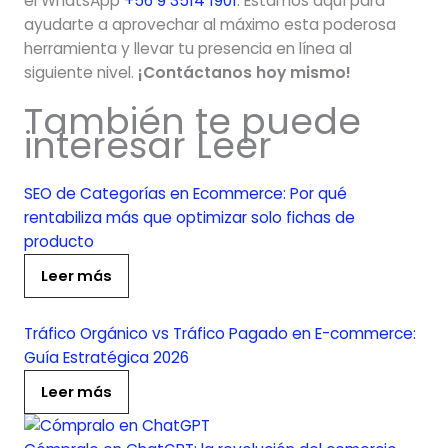
el WhatsApp
+56 9 3514 1901
. Estamos aquí para
ayudarte a aprovechar al máximo esta poderosa
herramienta y llevar tu presencia en línea al
siguiente nivel.
¡Contáctanos hoy mismo!
También te puede
interesar Leer
SEO de Categorías en Ecommerce: Por qué
rentabiliza más que optimizar solo fichas de
producto
Leer más
Tráfico Orgánico vs Tráfico Pagado en E-commerce:
Guía Estratégica 2026
Leer más