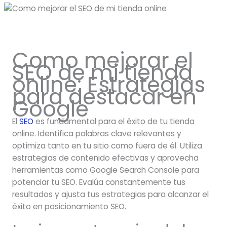
Como mejorar el
SEO de mi tienda
online: Estrategias
para destacar en
Google
El
SEO
es fundamental para el éxito de tu tienda
online. Identifica palabras clave relevantes y
optimiza tanto en tu sitio como fuera de él. Utiliza
estrategias de contenido efectivas y aprovecha
herramientas como Google Search Console para
potenciar tu SEO. Evalúa constantemente tus
resultados y ajusta tus estrategias para alcanzar el
éxito en posicionamiento SEO.