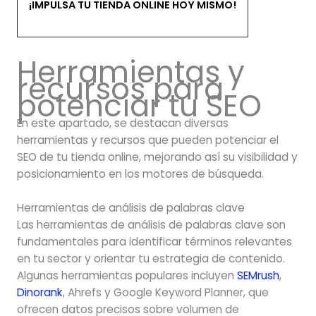
¡IMPULSA TU TIENDA ONLINE HOY MISMO!
Herramientas y
recursos para
potenciar tu SEO
En este apartado, se destacan diversas
herramientas y recursos que pueden potenciar el
SEO de tu tienda online, mejorando así su visibilidad y
posicionamiento en los motores de búsqueda.
Herramientas de análisis de palabras clave
Las herramientas de análisis de palabras clave son
fundamentales para identificar términos relevantes
en tu sector y orientar tu estrategia de contenido.
Algunas herramientas populares incluyen
SEMrush
,
Dinorank
, Ahrefs y Google Keyword Planner, que
ofrecen datos precisos sobre volumen de