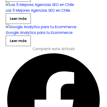
Las 5 Mejores Agencias SEO en Chile
Leer más
Google Analytics para tu Ecommerce
Leer más
Compartir este Artículo