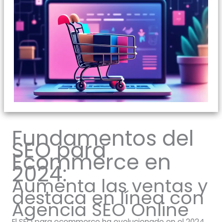
Fundamentos del
SEO para
Ecommerce en
2024:
Aumenta las ventas y
destaca en línea con
Agencia SEO Online
El SEO para ecommerce ha evolucionado en el 2024