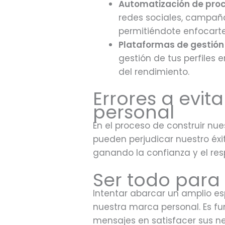
Automatización de pro
redes sociales, campaña
permitiéndote enfocart
Plataformas de gestión
gestión de tus perfiles 
del rendimiento.
Errores a evit
personal
En el proceso de construir nu
pueden perjudicar nuestro éxit
ganando la confianza y el res
Ser todo para 
Intentar abarcar un amplio e
nuestra marca personal. Es fu
mensajes en satisfacer sus ne