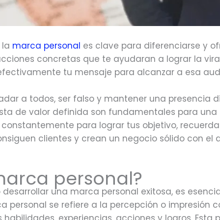
 la
marca personal
es clave para diferenciarse y ofr
cciones concretas que te ayudaran a lograr la vir
fectivamente tu mensaje para alcanzar a esa audi
adar a todos, ser falso y mantener una presencia d
esta de valor definida son fundamentales para una 
 constantemente para lograr tus objetivo, recuerd
onsiguen clientes y crean un negocio sólido con el
marca personal?
desarrollar una marca personal exitosa, es esenci
 personal se refiere a la percepción o impresión c
 habilidades, experiencias, acciones y logros. Esta