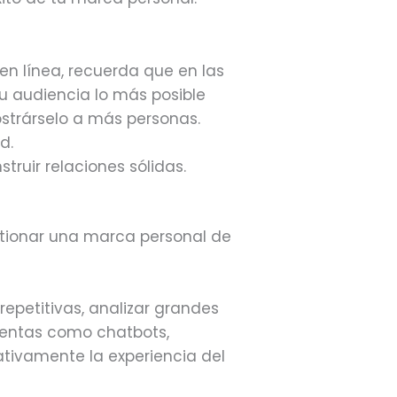
n línea, recuerda que en las
tu audiencia lo más posible
strárselo a más personas.
d.
uir relaciones sólidas.
stionar una marca personal de
epetitivas, analizar grandes
mientas como chatbots,
ativamente la experiencia del