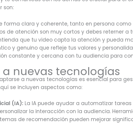
r son:
 forma clara y coherente, tanto en persona como e
pos de atención son muy cortos y debes reterner a 
ntienda que tu video capta la atención y pueda mo
ntico y genuino que refleje tus valores y personalida
 constante y cercana con tu audiencia para constr
 a nuevas tecnologías
adaptarse a nuevas tecnologías es esencial para ge
Aquí se incluyen aspectos como:
cial (IA):
La IA puede ayudar a automatizar tareas r
rsonalizar la interacción con la audiencia. Herra
sistemas de recomendación pueden mejorar signific