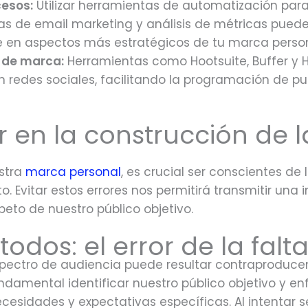
cesos:
Utilizar herramientas de automatización para
s de email marketing y análisis de métricas puede
e en aspectos más estratégicos de tu marca person
 de marca:
Herramientas como Hootsuite, Buffer y H
en redes sociales, facilitando la programación de p
ar en la construcción de
estra
marca personal
, es crucial ser conscientes d
o. Evitar estos errores nos permitirá transmitir una
peto de nuestro público objetivo.
todos: el error de la fal
spectro de audiencia puede resultar contraproduce
ndamental identificar nuestro público objetivo y en
cesidades y expectativas específicas. Al intentar s