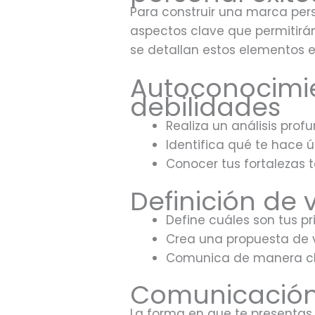
Para construir una marca pers
aspectos clave que permitirán
se detallan estos elementos e
Autoconocimien
debilidades
Realiza un análisis prof
Identifica qué te hace 
Conocer tus fortalezas 
Definición de 
Define cuáles son tus p
Crea una propuesta de v
Comunica de manera clar
Comunicación 
La forma en que te presentas 