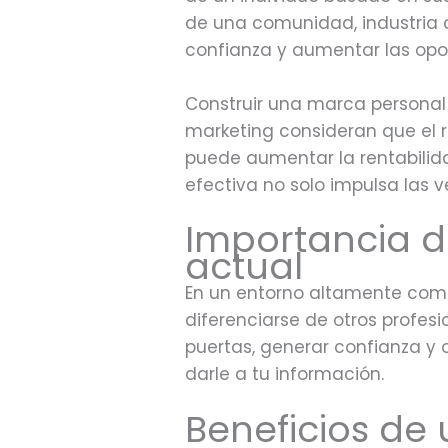
de una comunidad, industria 
confianza y aumentar las opor
Construir una marca personal s
marketing consideran que el 
puede aumentar la rentabili
efectiva no solo impulsa las 
Importancia d
actual
En un entorno altamente comp
diferenciarse de otros profes
puertas, generar confianza y 
darle a tu información.
Beneficios de