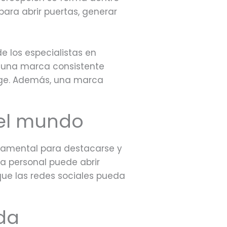
ara abrir puertas, generar
e los especialistas en
y una marca consistente
age. Además, una marca
 el mundo
damental para destacarse y
a personal puede abrir
que las redes sociales pueda
da