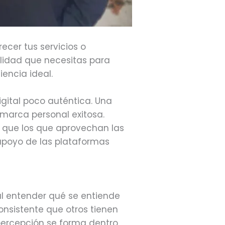
ecer tus servicios o
alidad que necesitas para
encia ideal.
igital poco auténtica. Una
marca personal exitosa.
a que los que aprovechan las
 apoyo de las plataformas
al entender qué se entiende
onsistente que otros tienen
 percepción se forma dentro