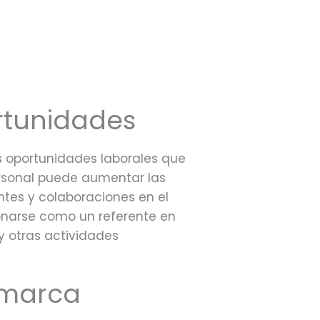
rtunidades
s oportunidades laborales que
ersonal puede aumentar las
ntes y colaboraciones en el
onarse como un referente en
y otras actividades
 marca