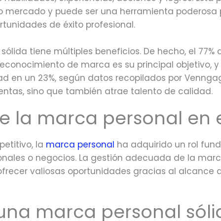
o mercado y puede ser una herramienta poderosa p
tunidades de éxito profesional.
ólida tiene múltiples beneficios. De hecho, el 77% d
reconocimiento de marca es su principal objetivo, 
dad en un 23%, según datos recopilados por Venng
ventas, sino que también atrae talento de calidad.
e la marca personal en
etitivo, la
marca personal
ha adquirido un rol fun
ionales o negocios. La gestión adecuada de la marc
ofrecer valiosas oportunidades gracias al alcance 
 una marca personal sóli