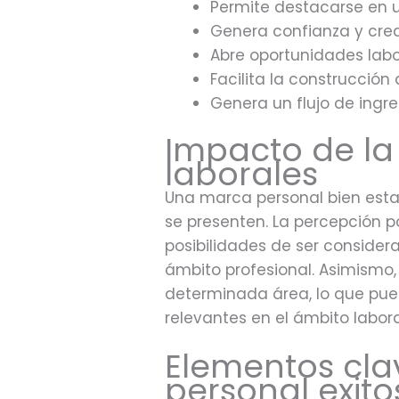
Permite destacarse en 
Genera confianza y cred
Abre oportunidades labo
Facilita la construcción
Genera un flujo de ingr
Impacto de la
laborales
Una marca personal bien estab
se presenten. La percepción 
posibilidades de ser consider
ámbito profesional. Asimismo
determinada área, lo que pued
relevantes en el ámbito labora
Elementos cla
personal exito