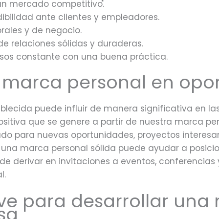
un mercado competitivo.
ibilidad ante clientes y empleadores.
rales y de negocio.
 de relaciones sólidas y duraderas.
esos constante con una buena práctica.
 marca personal en opo
lecida puede influir de manera significativa en la
positiva que se genere a partir de nuestra marca p
ado para nuevas oportunidades, proyectos interesa
, una marca personal sólida puede ayudar a posici
e derivar en invitaciones a eventos, conferencias 
l.
ve para desarrollar una
sa