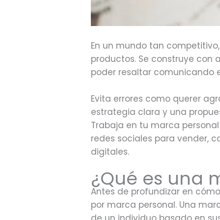
En un mundo tan competitivo,
productos. Se construye con a
poder resaltar comunicando e
Evita errores como querer agr
estrategia clara y una propu
Trabaja en tu marca personal
redes sociales para vender, c
digitales.
¿Qué es una 
Antes de profundizar en cómo 
por marca personal. Una marca
de un individuo basado en sus