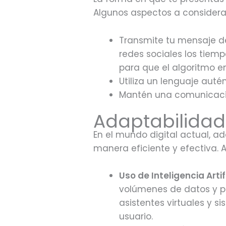
Algunos aspectos a considera
Transmite tu mensaje de
redes sociales los tiem
para que el algoritmo e
Utiliza un lenguaje auté
Mantén una comunicación
Adaptabilidad
En el mundo digital actual, 
manera eficiente y efectiva. 
Uso de Inteligencia Artifi
volúmenes de datos y pe
asistentes virtuales y 
usuario.