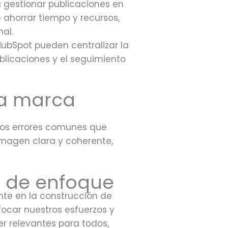
 gestionar publicaciones en
 ahorrar tiempo y recursos,
al.
ubSpot pueden centralizar la
ublicaciones y el seguimiento
 la marca
e los errores comunes que
 imagen clara y coherente,
ta de enfoque
nte en la construcción de
focar nuestros esfuerzos y
er relevantes para todos,