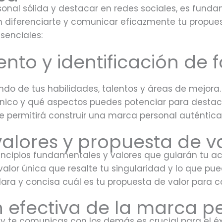
onal sólida y destacar en redes sociales, es fund
 diferenciarte y comunicar eficazmente tu propuest
senciales:
to y identificación de f
undo de tus habilidades, talentos y áreas de mejora.
único y qué aspectos puedes potenciar para destac
te permitirá construir una marca personal auténtica
valores y propuesta de v
rincipios fundamentales y valores que guiarán tu ac
alor única que resalte tu singularidad y lo que pue
a y concisa cuál es tu propuesta de valor para c
efectiva de la marca p
y te comunicas con los demás es crucial para el éx