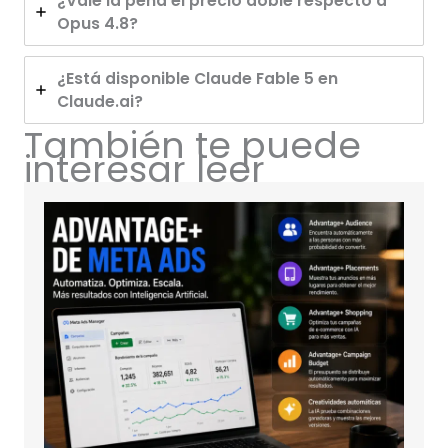
¿Vale la pena el precio doble respecto a
Opus 4.8?
¿Está disponible Claude Fable 5 en
Claude.ai?
También te puede
interesar leer