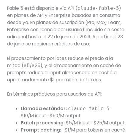
Fable 5 está disponible vía API (
)
claude-fable-5
en planes de API y Enterprise basados en consumo
desde ya. En planes de suscripción (Pro, Max, Team,
Enterprise con licencia por usuario): incluido sin coste
adicional hasta el 22 de junio de 2026. A partir del 23
de junio se requieren créditos de uso.
El procesamiento por lotes reduce el precio a la
mitad ($5/$25), y el almacenamiento en caché de
prompts reduce el input almacenado en caché a
aproximadamente $1 por millón de tokens.
En términos prácticos para usuarios de API:
Llamada estándar:
·
claude-fable-5
$10/M input · $50/M output
Batch processing:
$5/M input · $25/M output
Prompt caching:
~$1/M para tokens en caché