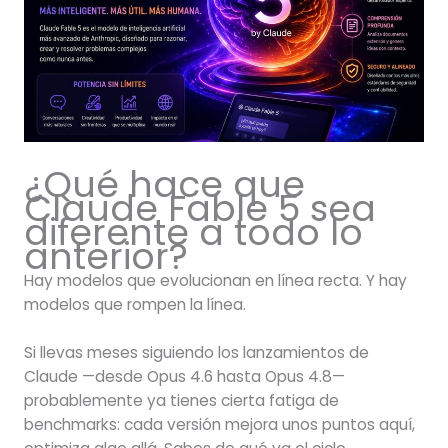
¿Qué hace que
Claude Fable 5 sea
diferente a todo lo
anterior?
Hay modelos que evolucionan en línea recta. Y hay
modelos que rompen la línea.
Si llevas meses siguiendo los lanzamientos de
Claude —desde Opus 4.6 hasta Opus 4.8—
probablemente ya tienes cierta fatiga de
benchmarks: cada versión mejora unos puntos aquí,