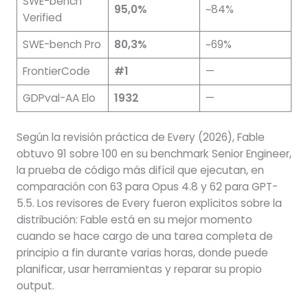
SWE-bench
95,0%
~84%
Verified
SWE-bench Pro
80,3%
~69%
FrontierCode
#1
—
GDPval-AA Elo
1932
—
Según la revisión práctica de Every (2026), Fable
obtuvo 91 sobre 100 en su benchmark Senior Engineer,
la prueba de código más difícil que ejecutan, en
comparación con 63 para Opus 4.8 y 62 para GPT-
5.5. Los revisores de Every fueron explícitos sobre la
distribución: Fable está en su mejor momento
cuando se hace cargo de una tarea completa de
principio a fin durante varias horas, donde puede
planificar, usar herramientas y reparar su propio
output.