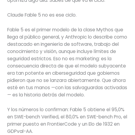
optimiza algo allá. Sabes de qué va el ciclo.
Claude Fable 5 no es ese ciclo.
Fable 5 es el primer modelo de la clase Mythos que
llega al público general, y Anthropic lo describe como
destacado en ingeniería de software, trabajo del
conocimiento y visión, aunque incluye límites de
seguridad estrictos. Eso no es marketing: es la
consecuencia directa de que el modelo subyacente
era tan potente en ciberseguridad que gobiernos
pidieron que no se lanzara abiertamente. Que ahora
esté en tus manos —con las salvaguardas activadas
— es la historia detrás del modelo.
Y los números lo confirman: Fable 5 obtiene el 95,0%
en SWE-bench Verified, el 80,0% en SWE-bench Pro, el
primer puesto en FrontierCode y un Elo de 1932 en
GDPval-AA.