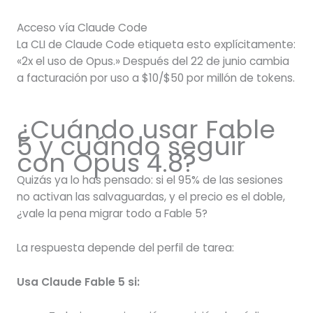
Acceso vía Claude Code
La CLI de Claude Code etiqueta esto explícitamente:
«2x el uso de Opus.» Después del 22 de junio cambia
a facturación por uso a $10/$50 por millón de tokens.
¿Cuándo usar Fable
5 y cuándo seguir
con Opus 4.8?
Quizás ya lo has pensado: si el 95% de las sesiones
no activan las salvaguardas, y el precio es el doble,
¿vale la pena migrar todo a Fable 5?
La respuesta depende del perfil de tarea:
Usa Claude Fable 5 si: