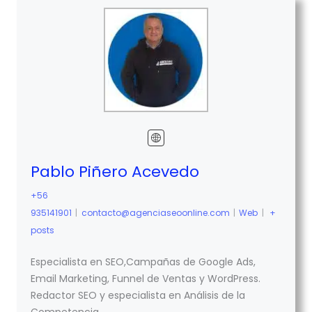
Pablo Piñero Acevedo
+56
935141901
|
contacto@agenciaseoonline.com
|
Web
|
+
posts
Especialista en SEO,Campañas de Google Ads,
Email Marketing, Funnel de Ventas y WordPress.
Redactor SEO y especialista en Análisis de la