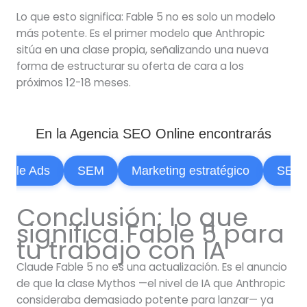
Lo que esto significa: Fable 5 no es solo un modelo
más potente. Es el primer modelo que Anthropic
sitúa en una clase propia, señalizando una nueva
forma de estructurar su oferta de cara a los
próximos 12-18 meses.
En la Agencia SEO Online encontrarás
le Ads
SEM
Marketing estratégico
SEO
Conclusión: lo que
significa Fable 5 para
tu trabajo con IA
Claude Fable 5 no es una actualización. Es el anuncio
de que la clase Mythos —el nivel de IA que Anthropic
consideraba demasiado potente para lanzar— ya