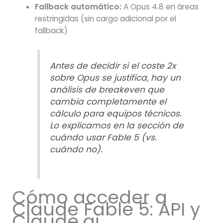
Fallback automático:
A Opus 4.8 en áreas
restringidas (sin cargo adicional por el
fallback)
Antes de decidir si el coste 2x
sobre Opus se justifica, hay un
análisis de breakeven que
cambia completamente el
cálculo para equipos técnicos.
Lo explicamos en la sección de
cuándo usar Fable 5 (vs.
cuándo no).
Cómo acceder a
Claude Fable 5: API y
Claude.ai