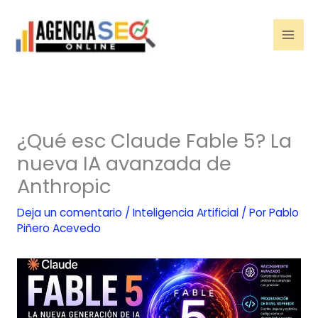
Ir
al
contenido
¿Qué esc Claude Fable 5? La
nueva IA avanzada de
Anthropic
Deja un comentario
/
Inteligencia Artificial
/ Por
Pablo
Piñero Acevedo