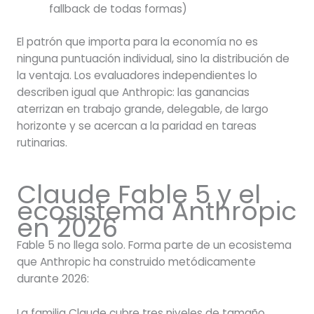
fallback de todas formas)
El patrón que importa para la economía no es
ninguna puntuación individual, sino la distribución de
la ventaja. Los evaluadores independientes lo
describen igual que Anthropic: las ganancias
aterrizan en trabajo grande, delegable, de largo
horizonte y se acercan a la paridad en tareas
rutinarias.
Claude Fable 5 y el
ecosistema Anthropic
en 2026
Fable 5 no llega solo. Forma parte de un ecosistema
que Anthropic ha construido metódicamente
durante 2026:
La familia Claude cubre tres niveles de tamaño