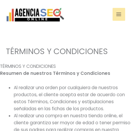
Ir
al
contenido
TÉRMINOS Y CONDICIONES
TÉRMINOS Y CONDICIONES
Resumen de nuestros Términos y Condiciones
Al realizar una orden por cualquiera de nuestros
productos, el cliente acepta estar de acuerdo con
estos Términos, Condiciones y estipulaciones
señaladas en las fichas de los productos.
Al realizar una compra en nuestra tienda online, el
cliente garantiza ser mayor de edad o tener permiso
de sus padres para realizar compras en nuestra